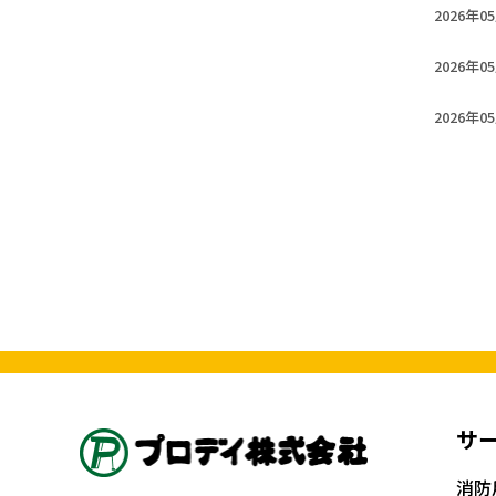
2026年0
2026年0
2026年0
サ
消防