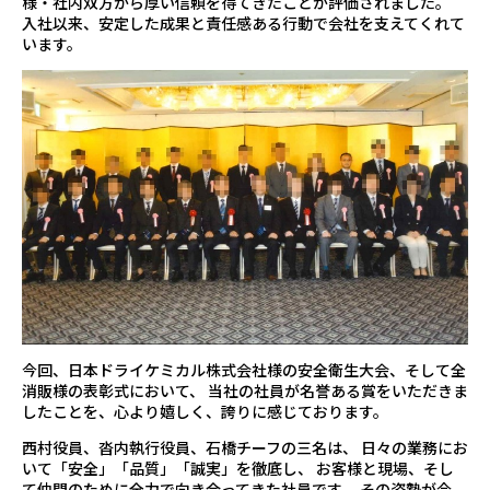
様・社内双方から厚い信頼を得てきたことが評価されました。
入社以来、安定した成果と責任感ある行動で会社を支えてくれて
います。
今回、日本ドライケミカル株式会社様の安全衛生大会、そして全
消販様の表彰式において、 当社の社員が名誉ある賞をいただきま
したことを、心より嬉しく、誇りに感じております。
西村役員、沓内執行役員、石橋チーフの三名は、 日々の業務にお
いて「安全」「品質」「誠実」を徹底し、 お客様と現場、そし
て仲間のために全力で向き合ってきた社員です。 その姿勢が今