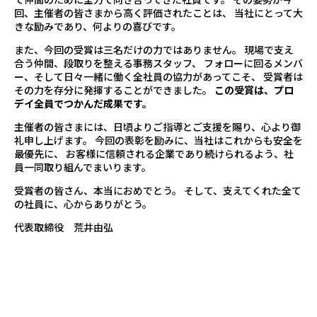
回、主催者の皆さまから高く評価されたことは、 当社にとって大
きな励みであり、何よりの喜びです。
また、今回の受賞は三名だけの力ではありません。 現場で支え
合う仲間、段取りを整える事務スタッフ、 フォローに回るメンバ
ー、そして日々一緒に働く全社員の協力があってこそ、 受賞者は
その力を存分に発揮することができました。
この受賞は、プロ
デイ全員でつかんだ成果です。
主催者の皆さまには、日頃よりご指導とご支援を賜り、心より御
礼申し上げます。 今回の表彰を励みに、当社はこれからも安全を
最優先に、 お客様に信頼される企業であり続けられるよう、社
員一同取り組んでまいります。
受賞者の皆さん、本当におめでとう。 そして、支えてくれた全て
の社員に、心からありがとう。
代表取締役 荒井由弘