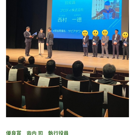
優良賞 沓内 司 執行役員