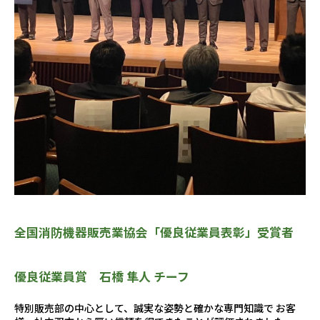
全国消防機器販売業協会「優良従業員表彰」受賞者
優良従業員賞 石橋 隼人 チーフ
特別販売部の中心として、誠実な姿勢と確かな専門知識で お客