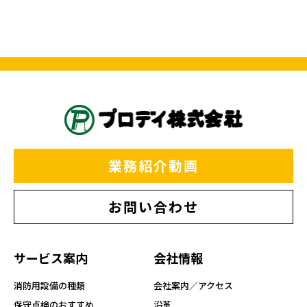
業務紹介動画
お問い合わせ
サービス案内
会社情報
消防用設備の種類
会社案内／アクセス
保守点検のおすすめ
沿革