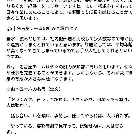
り多くの「経験」をして欲しいですね。また「探求心」をもって
日々作業にあたることにより、技術面でも成長を感じることがで
きると思います。
Q5｜名古屋チームの強みと課題は？
垂水：強みとしては、社内他部署と比較して少人数なので仲が良
く連携がうまくとれていると思います。課題としては、平均年齢
が高くなってきてしまっているので若手が入社してくれるといい
ですね。
西村：名古屋チームは個々の能力が非常に高いと思います。個々
が仕事を完遂することができます。しかしながら、それが故に後
身の育成が大きな課題になります。
※山本五十六の名言（全文）
「やってみせ、言って聞かせて、させてみせ、ほめてやらねば、
人は動かじ。
話し合い、耳を傾け、承認し、任せてやらねば、人は育たず。
やっている、姿を感謝で見守って、信頼せねば、人は実ら
ず。」